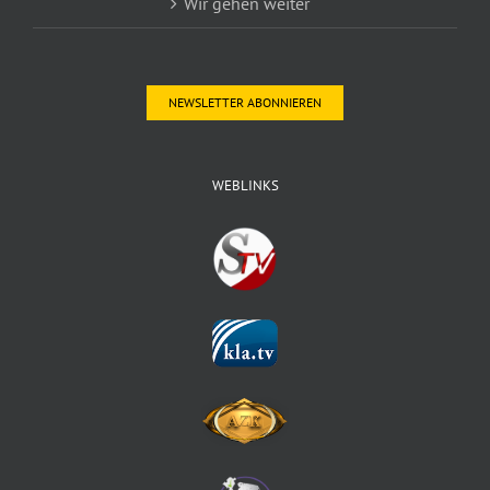
Wir gehen weiter
NEWSLETTER ABONNIEREN
WEBLINKS