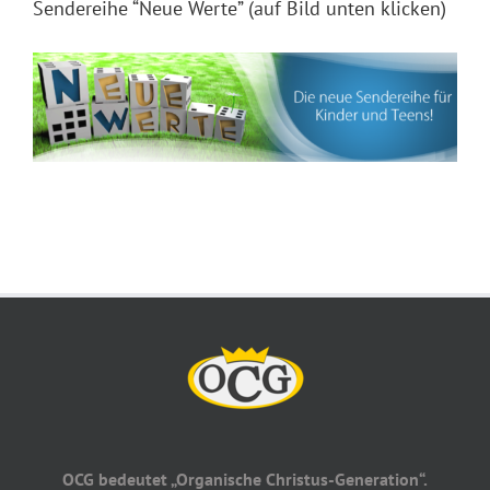
Sendereihe “Neue Werte” (auf Bild unten klicken)
OCG bedeutet „Organische Christus-Generation“.