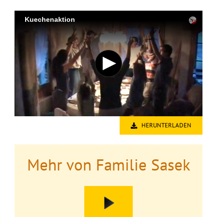
HERUNTERLADEN
Mehr von Familie Sasek