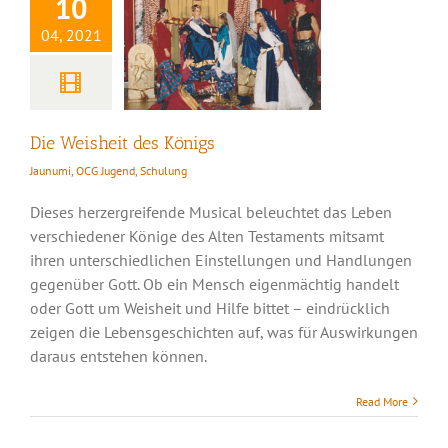
10
04, 2021
Die Weisheit des Königs
Jaunumi
,
OCG Jugend
,
Schulung
Dieses herzergreifende Musical beleuchtet das Leben
verschiedener Könige des Alten Testaments mitsamt
ihren unterschiedlichen Einstellungen und Handlungen
gegenüber Gott. Ob ein Mensch eigenmächtig handelt
oder Gott um Weisheit und Hilfe bittet – eindrücklich
zeigen die Lebensgeschichten auf, was für Auswirkungen
daraus entstehen können.
Read More
Das Geheimnis
Gottes