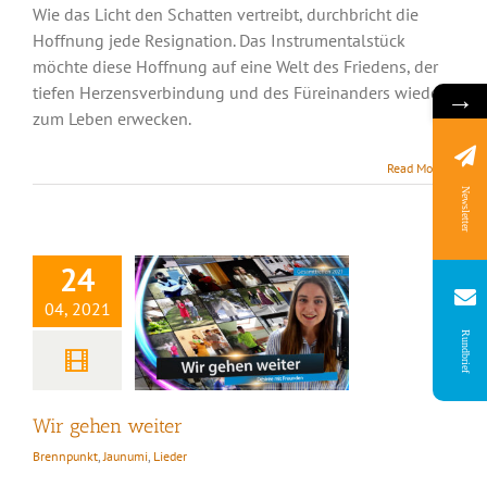
Wie das Licht den Schatten vertreibt, durchbricht die
Hoffnung jede Resignation. Das Instrumentalstück
möchte diese Hoffnung auf eine Welt des Friedens, der
tiefen Herzensverbindung und des Füreinanders wieder
→
zum Leben erwecken.
Read More
Wir gehen weiter
Newsletter
24
04, 2021
Rundbrief
Wir gehen weiter
Brennpunkt
,
Jaunumi
,
Lieder