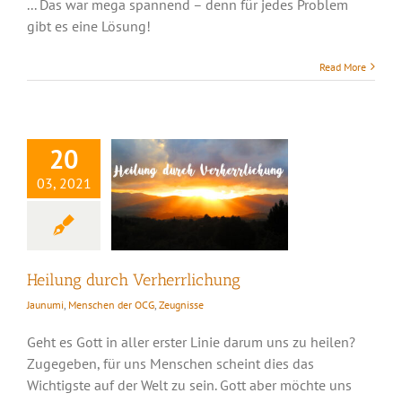
... Das war mega spannend – denn für jedes Problem
gibt es eine Lösung!
Read More
Heilung durch
Verherrlichung
20
03, 2021
Heilung durch Verherrlichung
Jaunumi
,
Menschen der OCG
,
Zeugnisse
Geht es Gott in aller erster Linie darum uns zu heilen?
Zugegeben, für uns Menschen scheint dies das
Wichtigste auf der Welt zu sein. Gott aber möchte uns