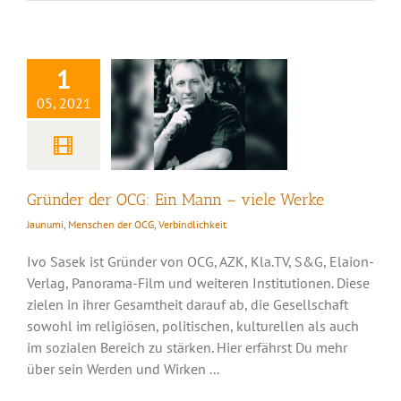
Ein Mann – viele
Werke
1
05, 2021
Gründer der OCG: Ein Mann – viele Werke
Jaunumi
,
Menschen der OCG
,
Verbindlichkeit
Ivo Sasek ist Gründer von OCG, AZK, Kla.TV, S&G, Elaion-
Verlag, Panorama-Film und weiteren Institutionen. Diese
zielen in ihrer Gesamtheit darauf ab, die Gesellschaft
sowohl im religiösen, politischen, kulturellen als auch
im sozialen Bereich zu stärken. Hier erfährst Du mehr
über sein Werden und Wirken ...