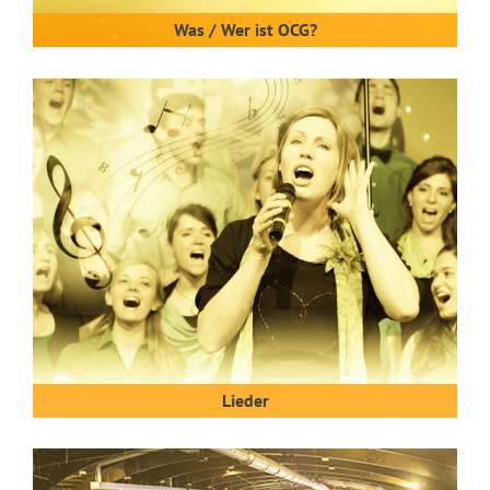
Was / Wer ist OCG?
Lieder