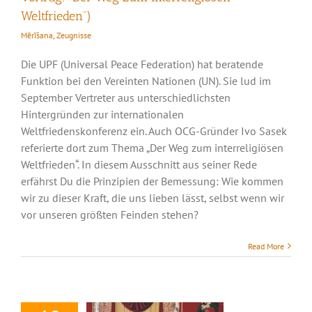
Weltfrieden”)
Mērīšana
,
Zeugnisse
Die UPF (Universal Peace Federation) hat beratende
Funktion bei den Vereinten Nationen (UN). Sie lud im
September Vertreter aus unterschiedlichsten
Hintergründen zur internationalen
Weltfriedenskonferenz ein. Auch OCG-Gründer Ivo Sasek
referierte dort zum Thema „Der Weg zum interreligiösen
Weltfrieden“. In diesem Ausschnitt aus seiner Rede
erfährst Du die Prinzipien der Bemessung: Wie kommen
wir zu dieser Kraft, die uns lieben lässt, selbst wenn wir
vor unseren größten Feinden stehen?
Read More
Die Weisheit des
Königs