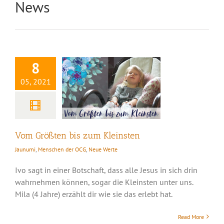
News
Vom Größten bis
zum Kleinsten
8
05, 2021
Vom Größten bis zum Kleinsten
Jaunumi
,
Menschen der OCG
,
Neue Werte
Ivo sagt in einer Botschaft, dass alle Jesus in sich drin
wahrnehmen können, sogar die Kleinsten unter uns.
Mila (4 Jahre) erzählt dir wie sie das erlebt hat.
Gründer der OCG:
Read More